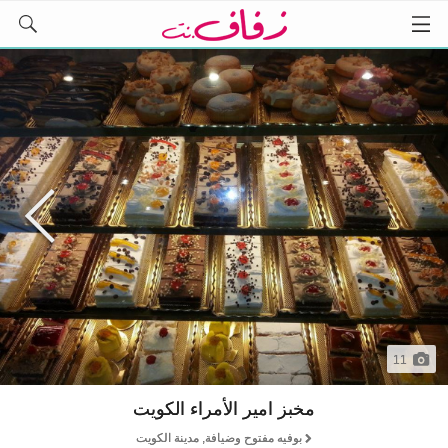
11
مخبز امير الأمراء الكويت
بوفيه مفتوح وضيافة, مدينة الكويت