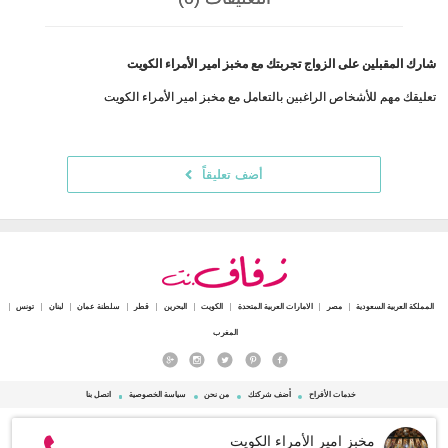
شارك المقبلين على الزواج تجربتك مع مخبز امير الأمراء الكويت
تعليقك مهم للأشخاص الراغبين بالتعامل مع مخبز امير الأمراء الكويت
أضف تعليقاً
المملكة العربية السعودية
مصر
الامارات العربية المتحدة
الكويت
البحرين
قطر
سلطنة عمان
لبنان
تونس
المغرب
خدمات الأفراح
أضف شركتك
من نحن
سياسة الخصوصية
اتصل بنا
© 2015 - 2026 Zafaf.net جميع الحقوق محفوظة.
مخبز امير الأمراء الكويت