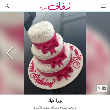
5
لورا كيك
بوفيه مفتوح وضيافة, مدينة الكويت