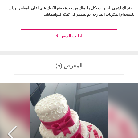
نصنع لك اشهى الحلويات بكل ما نملك من خبرة بصنع الكعك على أعلى المعايير، وذلك
باستخدام المكونات الطازجة. تم تصميم كل كعكة لمواصفاتك.
اطلب السعر
المعرض (5)