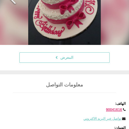
المعرض
معلومات التواصل
الهاتف:
90041616
تواصل عبر البريد الاكتروني
العنوان: