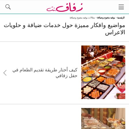
الرئيسية
›
بوفيه مفتوح وضيافة
›
مقالات بوفيه مفتوح وضيافة
مواضيع وافكار مميزة حول خدمات ضيافة و حلويات
الاعراس
كيف أختار طريقة تقديم الطعام في
حفل زفافي