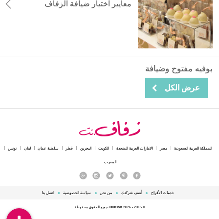
معايير اختيار ضيافة الزفاف
بوفيه مفتوح وضيافة
عرض الكل
المملكة العربية السعودية
مصر
الامارات العربية المتحدة
الكويت
البحرين
قطر
سلطنة عمان
لبنان
تونس
المغرب
خدمات الأفراح
أضف شركتك
من نحن
سياسة الخصوصية
اتصل بنا
© 2015 - 2026 Zafaf.net جميع الحقوق محفوظة.