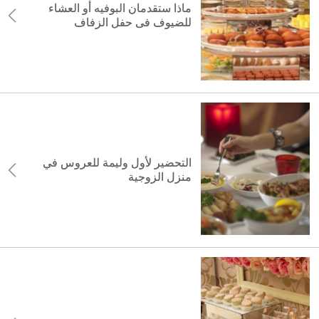
ماذا ستقدمان البوفيه أو العشاء
للضيوف فى حفل الزفاف
التحضير لأول وليمة للعروس في
منزل الزوجية