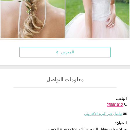
المعرض
معلومات التواصل
الهاتف:
25661012
تواصل عبر البريد الاكتروني
العنوان:
ميدان حولي، مقابل. الشعب بارك، 72461 مدينة الكويت