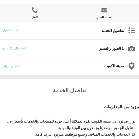
اطلب السعر
اتصل
تفاصيل الخدمة
عرض التفاصيل
1
الصور والفيديو
الذهاب إلى الإستديو
مدينة الكويت
الهاتف والعنوان
تفاصيل الخدمة
مزيد من المعلومات
يورز صالون في مدينة الكويت نقدم لعملائنا أعلى جودة للمنتجات والخدمات بأسعار في
متناول الجميع. موظفينا يجمعون بين الودية والمهنية
كل العلاجات والخدمات المتاحة. وجميع موظفينا مدربون تدريبا كاملا .