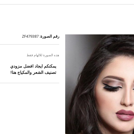
رقم الصورة:
ZF479387
هذه الصورة للالهام فقط
يمكنكم ايجاد افضل مزودي
تصنيف الشعر والمكياج هنا!