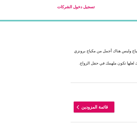
تسجيل دخول الشركات
ياج وليس هناك أجمل من مكياج برونزي
ك لعلها تكون ملهمك في حفل الزواج.
قائمة المزودين