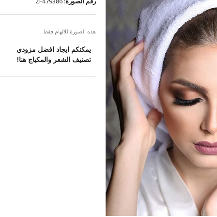
رقم الصورة:
ZF479386
هذه الصورة للالهام فقط
يمكنكم ايجاد افضل مزودي
تصنيف الشعر والمكياج هنا!