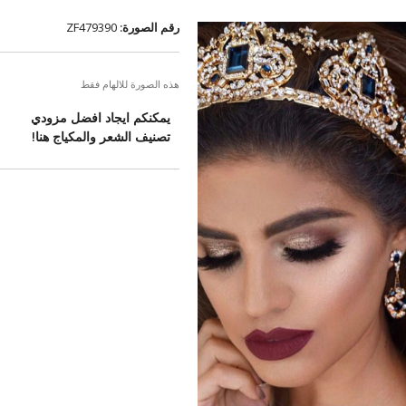
رقم الصورة:
ZF479390
هذه الصورة للالهام فقط
يمكنكم ايجاد افضل مزودي
تصنيف الشعر والمكياج هنا!