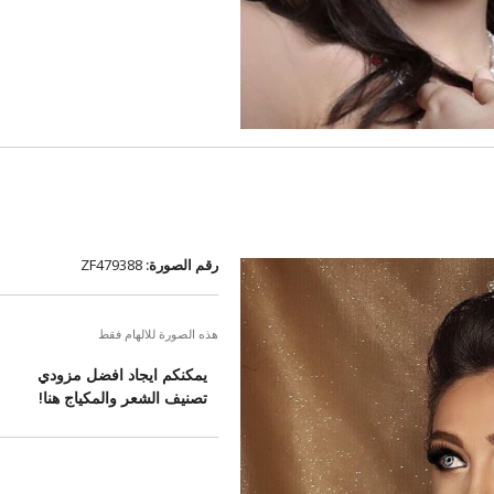
رقم الصورة:
ZF479388
هذه الصورة للالهام فقط
يمكنكم ايجاد افضل مزودي
تصنيف الشعر والمكياج هنا!