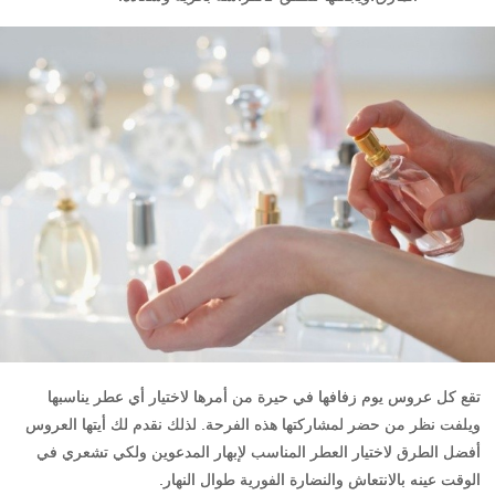
تقع كل عروس يوم زفافها في حيرة من أمرها لاختيار أي عطر يناسبها
ويلفت نظر من حضر لمشاركتها هذه الفرحة. لذلك نقدم لك أيتها العروس
أفضل الطرق لاختيار العطر المناسب لإبهار المدعوين ولكي تشعري في
الوقت عينه بالانتعاش والنضارة الفورية طوال النهار.