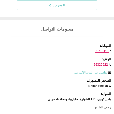
المعرض
معلومات التواصل
الموبايل:
55710151
الهاتف:
25325522
تواصل عبر البريد الاكتروني
الشخص المسؤول:
Naime Sheikh
العنوان:
ياس كوتور، 111 الشوارع، جابارييا، ومحافظة حولي
وصف الطريق