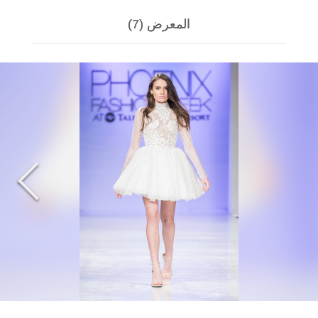
المعرض (7)