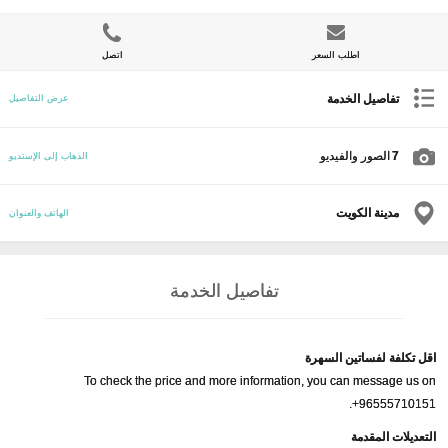
اطلب السعر
اتصل
تفاصيل الخدمة
عرض التفاصيل
7
الصور والفيديو
الذهاب إلى الإستديو
مدينة الكويت
الهاتف والعنوان
تفاصيل الخدمة
اقل تكلفة لفساتين السهرة
To check the price and more information, you can message us on
+96555710151.
التعديلات المقدمة