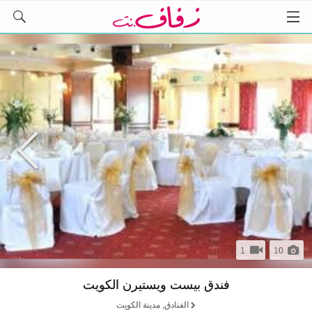
1
10
فندق بيست ويستيرن الكويت
الفنادق, مدينة الكويت