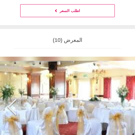
اطلب السعر
المعرض (10)