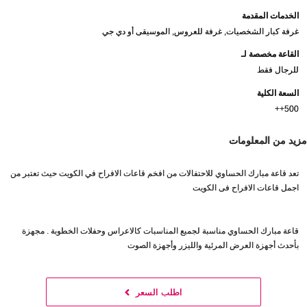
الخدمات المقدمة
غرفة كبار الشخصيات, غرفة للعروس, الموسيقى أو دي جي
القاعة مخصصة لـ
للرجال فقط
السعة الكلية
500++
مزيد من المعلومات
تعد قاعة مبارك الحساوي للاحتفالات من افخم قاعات الافراح في الكويت حيث تعتبر من
اجمل قاعات الافراح فى الكويت
قاعة مبارك الحساوي مناسبة لجميع المناسبات كالاعراس وحفلات الخطوبة . مجهزة
بأحدث أجهزة العرض المرئية والليزر وأجهزة الصوت
اطلب السعر