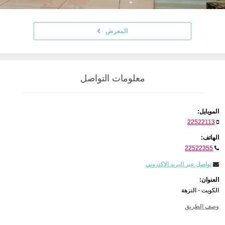
المعرض
معلومات التواصل
الموبايل:
22522113
الهاتف:
22522355
تواصل عبر البريد الاكتروني
العنوان:
الكويت - النزهة
وصف الطريق