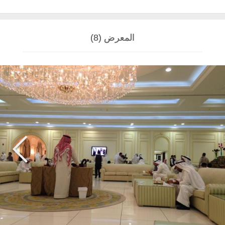
المعرض (8)