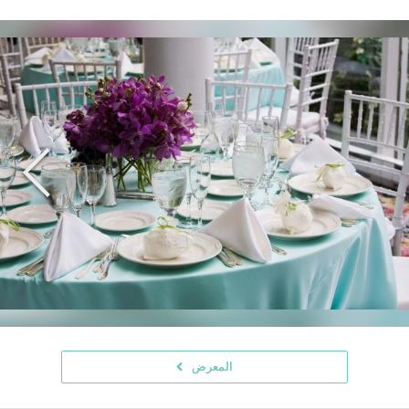
المعرض