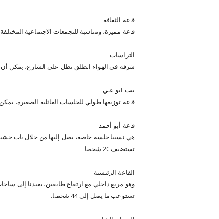
قاعة الثقافة
قاعة مميزة، ومناسبة للتجمعات الاجتماعية المختلفة وند
التراسات
شرفة في الهواء الطلق تطل على الشارع، يمكن أن تستضيف
بيت ابو علي
قاعة توزيعها طولي للجلسات العائلية الصغيرة. يمكن استض
قاعة أبو أحمد
هي نسبيا جلسة خاصة، يصل إليها من خلال باب خشبي،
تستضيف 20 شخصا
القاعة الرئيسية
وهو مربع داخلي مع ارتفاع طابقين، يعيدنا إلى ساحات
تستوعب ما يصل إلى 44 شخصا.