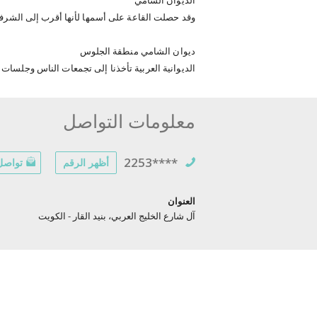
الديوان الشامي
وقد حصلت القاعة على أسمها لأنها أقرب إلى الشرفة من 
ديوان الشامي منطقة الجلوس
الديوانية العربية تأخذنا إلى تجمعات الناس وجلسات النخ
معلومات التواصل
2253****
أظهر الرقم
تواصل 
العنوان
آل شارع الخليج العربي، بنيد القار - الكويت