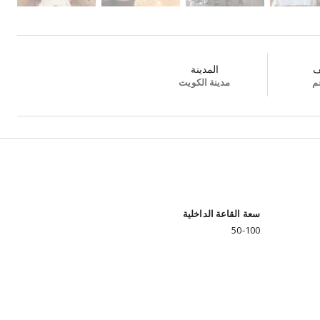
ف
المدينة
م
مدينة الكويت
سعة القاعة الداخلية
50-100