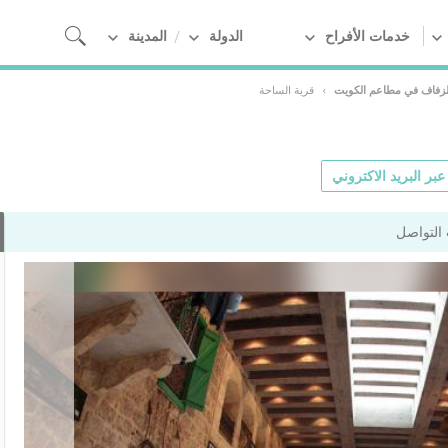
خدمات الأفراح
الدولة
المدينة
لزفاف في مطاعم الكويت
›
قرية الساحة
بر البريد الاكتروني
التواصل