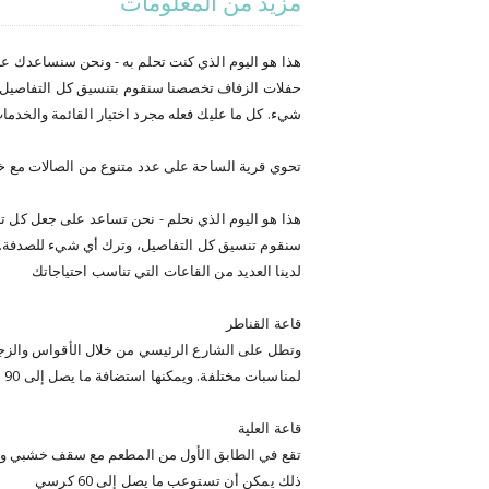
مزيد من المعلومات
هذا هو اليوم الذي كنت تحلم به - ونحن سنساعدك ع
حفلات الزفاف تخصصنا سنقوم بتنسيق كل التفاصيل، ول
شيء. كل ما عليك فعله مجرد اختيار القائمة والخدمات
تحوي قرية الساحة على عدد متنوع من الصالات مع 
هذا هو اليوم الذي نحلم - نحن تساعد على جعل كل تل
سنقوم تنسيق كل التفاصيل، وترك أي شيء للصدفة.
لدينا العديد من القاعات التي تناسب احتياجاتك
قاعة القناطر
وتطل على الشارع الرئيسي من خلال الأقواس والزج
لمناسبات مختلفة. ويمكنها استضافة ما يصل إلى 90 شخص.
قاعة العلية
تقع في الطابق الأول من المطعم مع سقف خشبي ومجه
ذلك يمكن أن تستوعب ما يصل إلى 60 كرسي