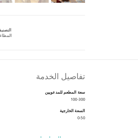
التصني
المطاع
تفاصيل الخدمة
سعة المطعم للمدعويين
100-300
السعة الخارجية
0-50