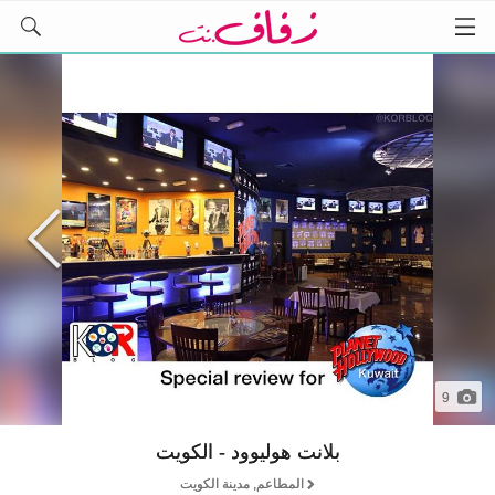
9
بلانت هوليوود - الكويت
المطاعم, مدينة الكويت