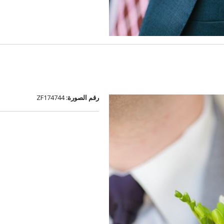
رقم الصورة:
ZF174744