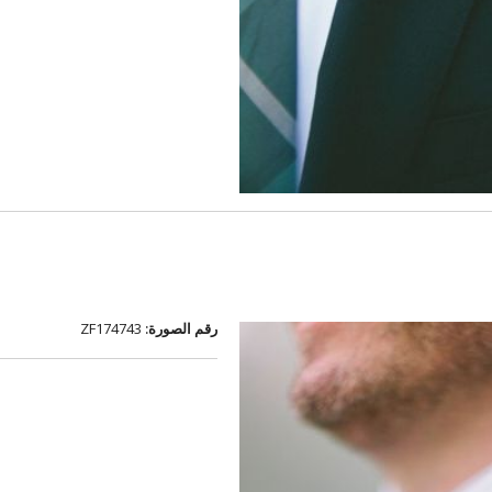
رقم الصورة:
ZF174743