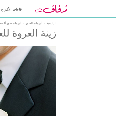
قاعات الأفراح
الرئيسية
›
ألبومات الصور
›
ألبومات صور أكس
زينة العروة ل