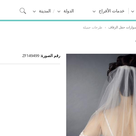
خدمات الأفراح
الدولة
المدينة
سوارات حفل الزفاف
›
طرحات جميلة
رقم الصورة:
ZF149499