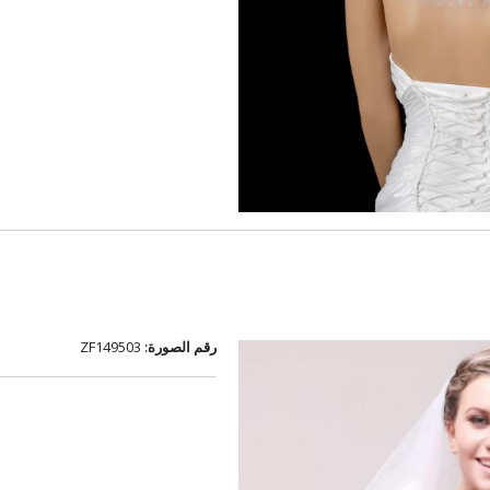
رقم الصورة:
ZF149503