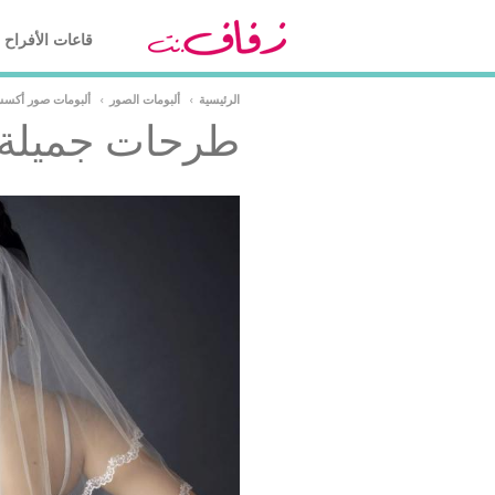
قاعات الأفراح
الرئيسية
›
ألبومات الصور
›
ألبومات صور أكس
طرحات جميلة