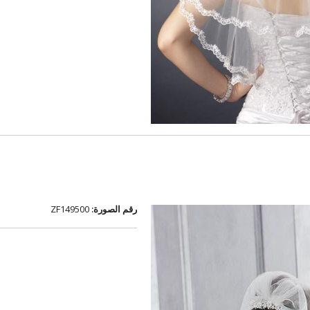
رقم الصورة:
ZF149500