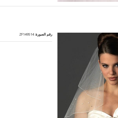
رقم الصورة:
ZF149514