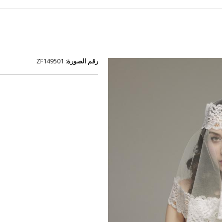
رقم الصورة:
ZF149501