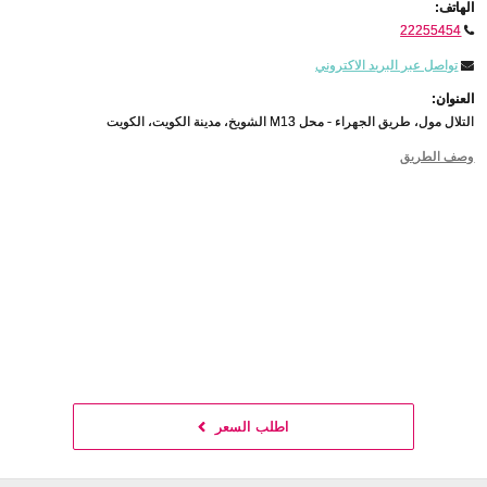
الهاتف:
22255454
تواصل عبر البريد الاكتروني
العنوان:
التلال مول، طريق الجهراء - محل M13 الشويخ، مدينة الكويت، الكويت
وصف الطريق
اطلب السعر