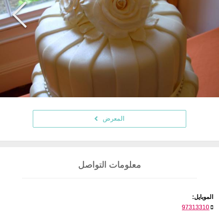
المعرض
معلومات التواصل
الموبايل:
97313310