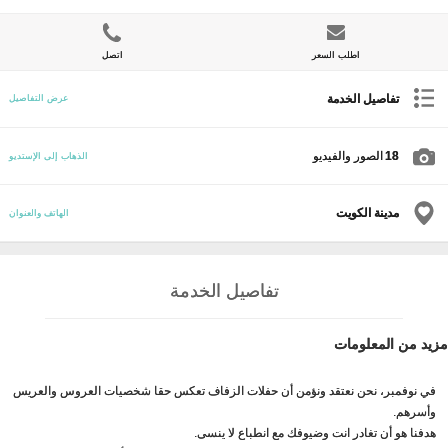
اطلب السعر
اتصل
تفاصيل الخدمة
عرض التفاصيل
18
الصور والفيديو
الذهاب إلى الإستديو
مدينة الكويت
الهاتف والعنوان
تفاصيل الخدمة
مزيد من المعلومات
في نوفمبر، نحن نعتقد ونؤمن أن حفلات الزفاف تعكس حقا شخصيات العروس والعريس
وأسرهم.
هدفنا هو أن تغادر انت وضيوفك مع انطباع لا ينسى.