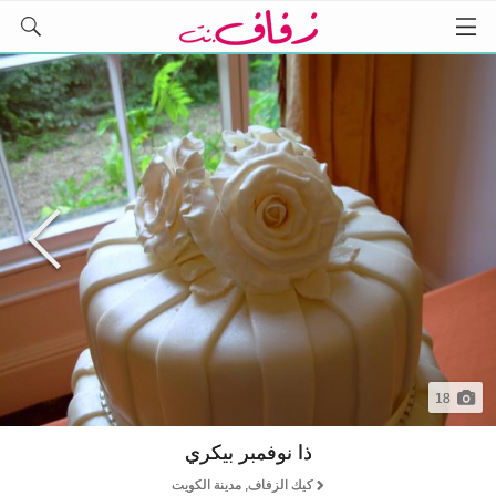
18
ذا نوفمبر بيكري
كيك الزفاف, مدينة الكويت