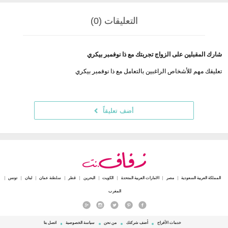
التعليقات (0)
شارك المقبلين على الزواج تجربتك مع ذا نوفمبر بيكري
تعليقك مهم للأشخاص الراغبين بالتعامل مع ذا نوفمبر بيكري
أضف تعليقاً
المملكة العربية السعودية
مصر
الامارات العربية المتحدة
الكويت
البحرين
قطر
سلطنة عمان
لبنان
تونس
المغرب
خدمات الأفراح
أضف شركتك
من نحن
سياسة الخصوصية
اتصل بنا