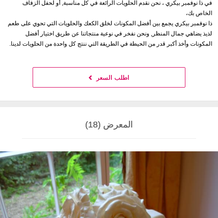
في ذا نوفمبر بيكري ، نحن نقدم الحلويات الرائعة في كل مناسبة, أو لحفل الزفاف
الخاص بك،
ذا نوفمبر بيكري يجمع بين أفضل المكونات لخلق الكعك والحلويات التي تحوي على طعم
لذيذ يضاهي جمال المنظر, ونحن نفخر في نوعية منتجاتنا عن طريق اختيار أفضل
المكونات وأخذ أكبر قدر من الحيطة في الطريقة التي ننتج كل واحدة من الحلويات لدينا.
اطلب السعر
المعرض (18)