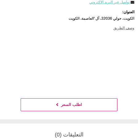
تواصل عبر البريد الاكتروني
العنوان:
الكويت، حولي 32036، آل 'العاصمة، الكويت
وصف الطريق
اطلب السعر
التعليقات (0)