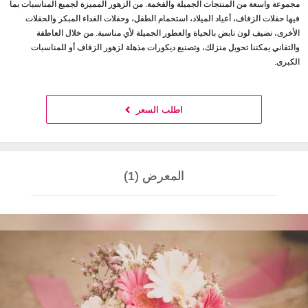
مجموعة واسعة من المنتجات الجميلة والفخمة. من الزهور المميزة لجميع المناسبات بما
فيها حفلات الزفاف، أعياد الميلاد، استحمام الطفل، وحفلات الغداء المبكر والحفلات
الأخرى، نضيف لون نابض بالحياة والعطور الجميلة لأي مناسبة. من خلال العاطفة
والتفاني يمكننا تحويل منزلك، وتصنيع ديكورات مذهلة لزهور الزفاف أو للمناسبات
الكبرى.
اطلب السعر
المعرض (1)