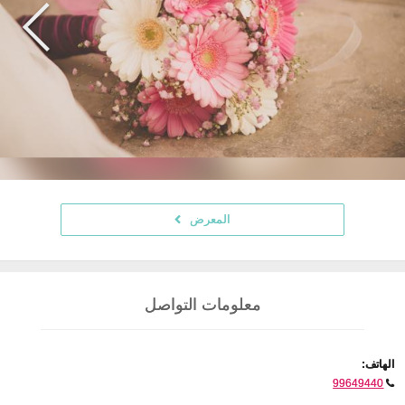
المعرض
معلومات التواصل
الهاتف:
99649440