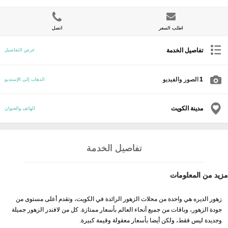
اطلب السعر
اتصل
تفاصيل الخدمة
عرض التفاصيل
1
الصور والفيديو
الذهاب إلى الإستديو
مدينة الكويت
الهاتف والعنوان
تفاصيل الخدمة
مزيد من المعلومات
زهور الديره هي واحدة من محلات الزهور الرائدة في الكويت، وتقدم أعلى مستوى من
جودة الزهور، وباقات من جميع أنحاء العالم بأسعار ممتازة. كل من لافندر الزهور جميلة
وجديدة ليس فقط، ولكن أيضا بأسعار معقولة وقيمة كبيرة.