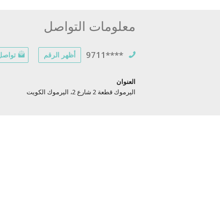
معلومات التواصل
9711****
أظهر الرقم
تواصل 
العنوان
اليرموك قطعة 2 شارع 2، اليرموك الكويت