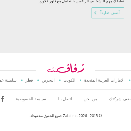
تعليقك مهم للأشخاص الراغبين بالتعامل مع فلور فلاورز
أضف تعليقاً
الامارات العربية المتحدة
الكويت
البحرين
قطر
سلطنة عم
ضف شركتك
من نحن
اتصل بنا
سياسة الخصوصية
© 2015 - 2026 Zafaf.net جميع الحقوق محفوظة.