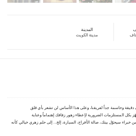
ف
المدينة
فاف
مدينة الكويت
ون دقيقة وحاسمة جداً لفريقنا، وعلى هذا الأساس لن تشعر بأي قلق
 بكل المستلزمات الضرورية لإعطاء زهور زفافك إهتماماً وعناية
خبراء سيحوّل بيتك، صالة الأفراح، السيارة، إلخ... إلى حلم زهري خيالي كأنه