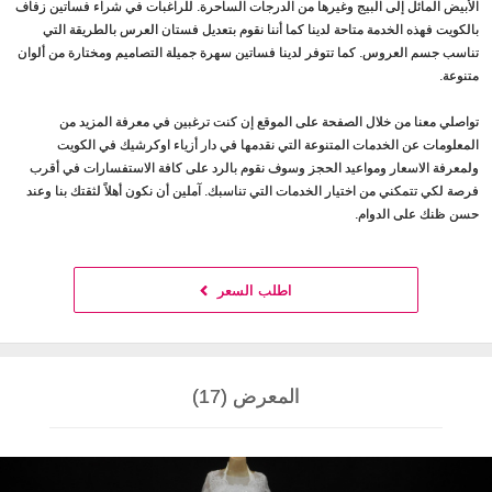
الأبيض المائل إلى البيج وغيرها من الدرجات الساحرة. للراغبات في شراء فساتين زفاف
بالكويت فهذه الخدمة متاحة لدينا كما أننا نقوم بتعديل فستان العرس بالطريقة التي
تناسب جسم العروس. كما تتوفر لدينا فساتين سهرة جميلة التصاميم ومختارة من ألوان
متنوعة.
تواصلي معنا من خلال الصفحة على الموقع إن كنت ترغبين في معرفة المزيد من
المعلومات عن الخدمات المتنوعة التي نقدمها في دار أزياء اوكرشيك في الكويت
ولمعرفة الاسعار ومواعيد الحجز وسوف نقوم بالرد على كافة الاستفسارات في أقرب
فرصة لكي تتمكني من اختيار الخدمات التي تناسبك. آملين أن نكون أهلاً لثقتك بنا وعند
حسن ظنك على الدوام.
اطلب السعر
المعرض (17)