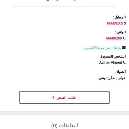
الموبايل:
66689209
الهاتف:
66689209
تواصل عبر البريد الاكتروني
الشخص المسؤول:
Ayman Ahmed
العنوان:
حولي , شارع تونس
اطلب السعر
التعليقات (0)