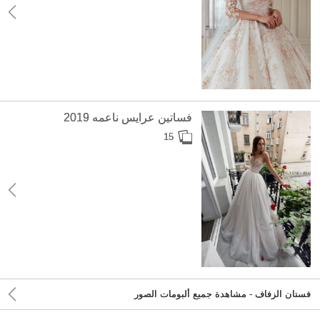
فساتين عرايس ناعمه 2019
15
فستان الزفاف - مشاهدة جميع ألبومات الصور