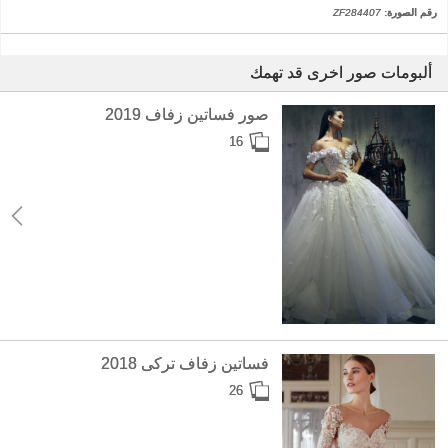
رقم الصورة:
ZF284407
ألبومات صور اخرى قد تهمك
صور فساتين زفاف 2019
16
فساتين زفاف تركى 2018
26