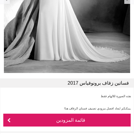
فساتين زفاف برونوفياس 2017
هذه الصورة للالهام فقط
يمكنكم ايجاد افضل مزودي تصنيف فستان الزفاف هنا!
قائمة المزودين