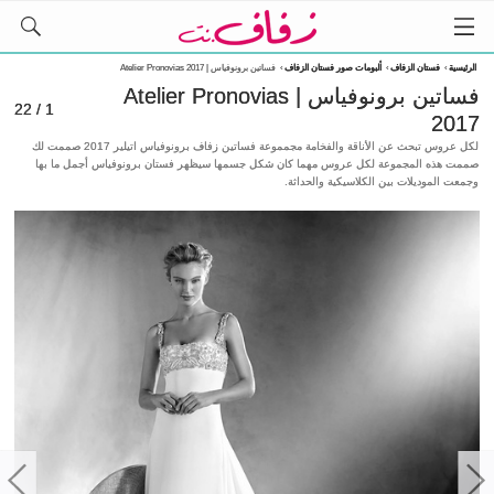
الرئيسية
›
فستان الزفاف
›
ألبومات صور فستان الزفاف
›
فساتين برونوفياس | Atelier Pronovias 2017
فساتين برونوفياس | Atelier Pronovias
1 / 22
2017
لكل عروس تبحث عن الأناقة والفخامة مجمموعة فساتين زفاف برونوفياس اتيلير 2017 صممت لك
صممت هذه المجموعة لكل عروس مهما كان شكل جسمها سيظهر فستان برونوفياس أجمل ما بها
وجمعت الموديلات بين الكلاسيكية والحداثة.