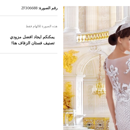
رقم الصورة:
ZF306688
هذه الصورة للالهام فقط
يمكنكم ايجاد افضل مزودي
تصنيف فستان الزفاف هنا!