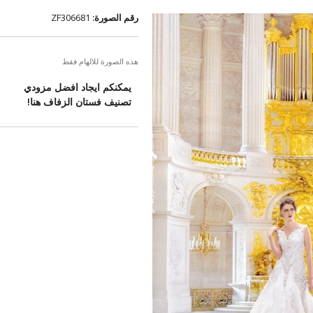
رقم الصورة:
ZF306681
هذه الصورة للالهام فقط
يمكنكم ايجاد افضل مزودي
تصنيف فستان الزفاف هنا!