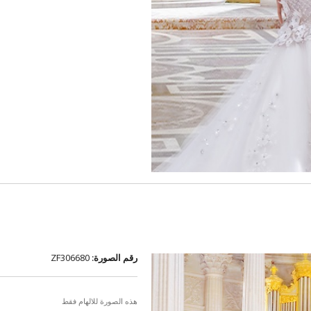
رقم الصورة:
ZF306680
هذه الصورة للالهام فقط