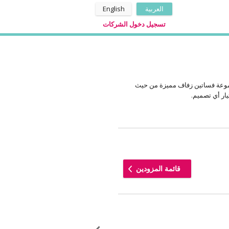
العربية
English
تسجيل دخول الشركات
موعة فساتين زفاف مميزة من حيث
ار أي تصميم.
قائمة المزودين