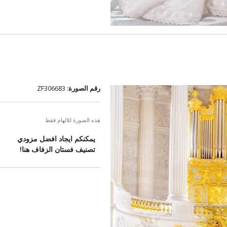
رقم الصورة:
ZF306683
هذه الصورة للالهام فقط
يمكنكم ايجاد افضل مزودي
تصنيف فستان الزفاف هنا!