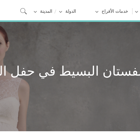
خدمات الأفراح
الدولة
المدينة
الفستان البسيط في حفل ا