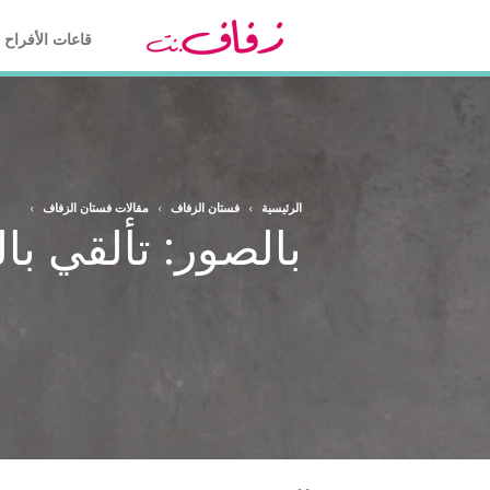
قاعات الأفراح
الرئيسية
›
فستان الزفاف
›
مقالات فستان الزفاف
›
بالصور: تألقي ب