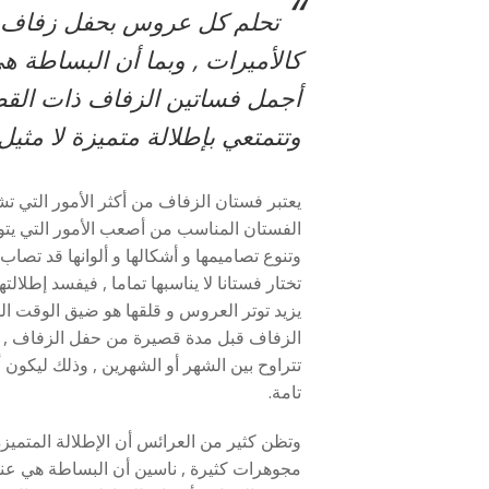
“
تحلم كل عروس بحفل زفاف أسط
كالأميرات , وبما أن البساطة هي
أجمل فساتين الزفاف ذات الق
وتتمتعي بإطلالة متميزة لا مثيل 
يعتبر فستان الزفاف من أكثر الأمور التي تش
الفستان المناسب من أصعب الأمور التي يتو
وتنوع تصاميمها و أشكالها و ألوانها قد تصاب
تختار فستانا لا يناسبها تماما , فيفسد إطلال
يزيد توتر العروس و قلقها هو ضيق الوقت ال
الزفاف قبل مدة قصيرة من حفل الزفاف , ل
تتراوح بين الشهر أو الشهرين , وذلك ليكو
تامة.
وتظن كثير من العرائس أن الإطلالة المتميزة 
مجوهرات كثيرة , ناسين أن البساطة هي عنو