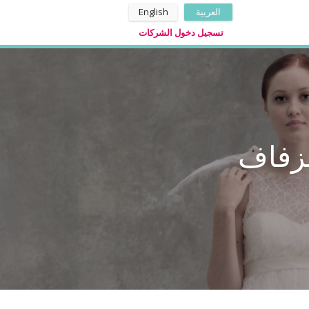
العربية
English
تسجيل دخول الشركات
لزفاف