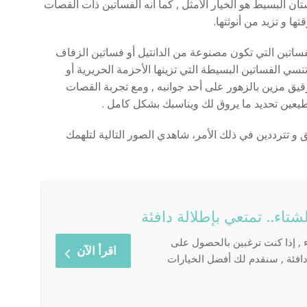
ان البسيط هو الخيار الأمثل , كما أنه الفساتين ذات القصات
ا و تزيد من أنوثتها.
ساتين التي تكون مصنوعة من الدانتيل أو فساتين الزفاف
تنسي الفساتين البسيطة التي تزينها الأحزمة الحريرية أو
رقيق مزين بالزهور على أحد جوانبه , ومع تجربة القصات
يعين تحديد ما يروق لك ويناسبك بشكل كامل .
 تترددين في ذلك الأمر، شاهدي الصور التالية لتلهمك
تاء.. تمتعي بإطلالة دافئة
, إذا كنت ترغبين بالحصول على
اقرأ الآن
ودافئة , سنقدم لك أفضل الخيارات