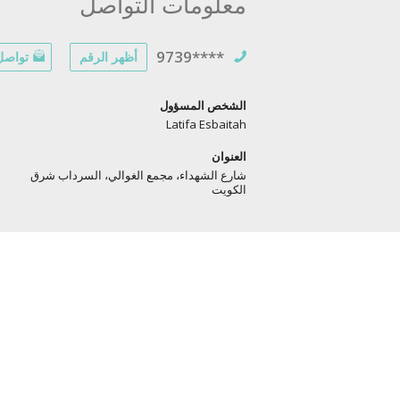
معلومات التواصل
9739****
أظهر الرقم
تواصل 
الشخص المسؤول
Latifa Esbaitah
العنوان
شارع الشهداء، مجمع الغوالي، السرداب شرق
الكويت