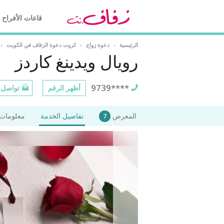
قاعات الأفراح
الرئيسية
›
دعوة زواج
›
كروت دعوة الزفاف في الكويت
›
رويال ويدينغ كاردز
9739****
أظهر الرقم
تواصل ع
المعرض
تفاصيل الخدمة
معلومات 
7