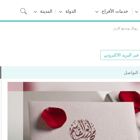
خدمات الأفراح
الدولة
المدينة
رويال ويدينغ كاردز
بر البريد الاكتروني
التواصل