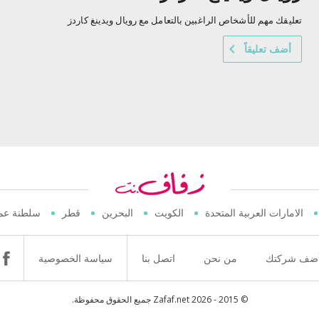
تعليقك مهم للأشخاص الراغبين بالتعامل مع رويال ويدينغ كاردز
أضف تعليقاً
الامارات العربية المتحدة
الكويت
البحرين
قطر
سلطنة عم
ضف شركتك
من نحن
اتصل بنا
سياسة الخصوصية
© 2015 - 2026 Zafaf.net جميع الحقوق محفوظة.