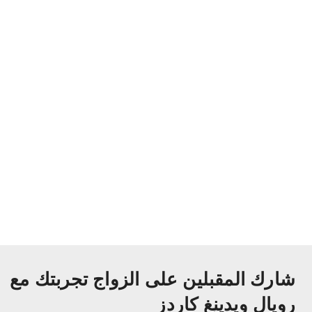
شارك المقبلين على الزواج تجربتك مع
رويال ويدينغ كاردز