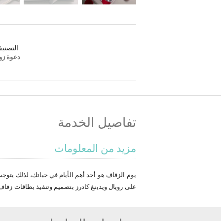
التصني
دعوة زو
تفاصيل الخدمة
مزيد من المعلومات
يوم الزفاف هو أحد أهم الأيام في حياتك، لذلك يتوجب 
على رويال ويدينغ كادرز بتصميم وتنفيذ بطاقات زفاف 