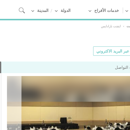
خدمات الأفراح
الدولة
المدينة
يت
›
ايفنت بارادايس
بر البريد الاكتروني
التواصل