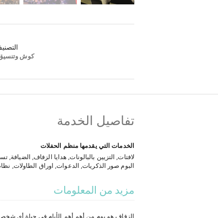
التصني
كوش وتنسيق
تفاصيل الخدمة
الخدمات التي يقدمها منظم الحفلات
لافتات, التزيين بالبالونات, هدايا الزفاف, الضيافة, تس
البوم صور الذكريات, الدعوات, اوراق الطاولات, نظ
واغاني, فرق استضافة وتنظيم, ليلة الغمرة, الكوشة,
الزفاف, تنظيم حفلات الخطوبة, تنظيم كروت الدعوة,
مزيد من المعلومات
حفلات الزفاف
الزفاف هو يوم من أهم أهم الأيام في حياة أي شخص، و