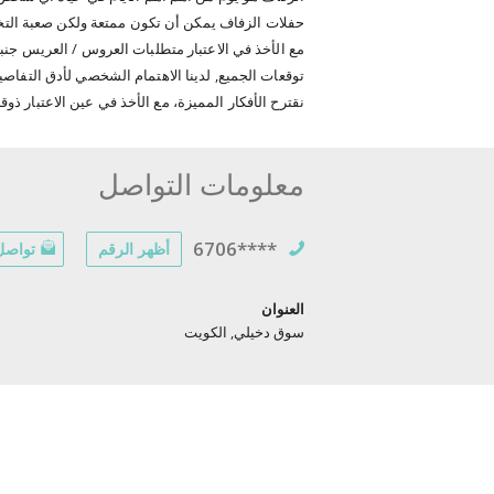
حفلات الزفاف يمكن أن تكون ممتعة ولكن صعبة الت
مع الأخذ في الاعتبار متطلبات العروس / العريس ج
توقعات الجميع, لدينا الاهتمام الشخصي لأدق التفا
نقترح الأفكار المميزة، مع الأخذ في عين الاعتبار ذ
معلومات التواصل
6706****
أظهر الرقم
تواصل 
العنوان
سوق دخيلي, الكويت