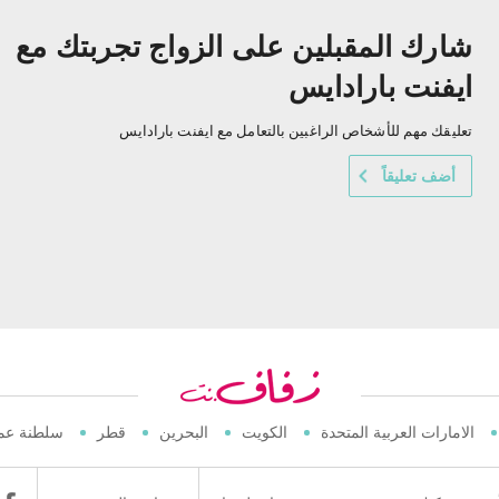
شارك المقبلين على الزواج تجربتك مع
ايفنت بارادايس
تعليقك مهم للأشخاص الراغبين بالتعامل مع ايفنت بارادايس
أضف تعليقاً
الامارات العربية المتحدة
الكويت
البحرين
قطر
سلطنة عم