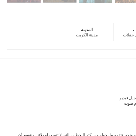
ف
المدينة
 حفلات
مدينة الكويت
جيل فيديو,
ام صوت
 حلويات
 تنظيم
نحن نتفهم ما يجعله من أكثر اللحظات التي لا تنسى لعملائنا. ونتفهم أن