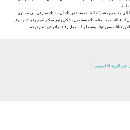
خطيط
نبا إلى جنب مع مشاركة العائلة، سنضمن لك أن حفلتك سترقى إلى مستوى
صيل أثناء التخطيط لمناسبتك، وسنعمل بشكل وثيق معكم لفهم رغباتك وسوف
وقك ورغباتك، وميزانيتك وسنخلق لك حفل زفاف رائع فريد من نوعه.
عبر البريد الاكتروني