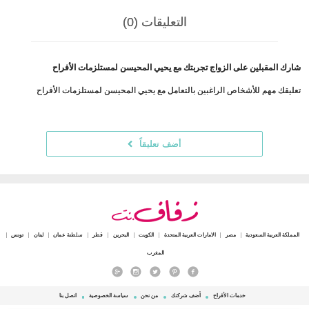
التعليقات (0)
شارك المقبلين على الزواج تجربتك مع يحيي المحيسن لمستلزمات الأفراح
تعليقك مهم للأشخاص الراغبين بالتعامل مع يحيي المحيسن لمستلزمات الأفراح
أضف تعليقاً
المملكة العربية السعودية
مصر
الامارات العربية المتحدة
الكويت
البحرين
قطر
سلطنة عمان
لبنان
تونس
المغرب
خدمات الأفراح
أضف شركتك
من نحن
سياسة الخصوصية
اتصل بنا