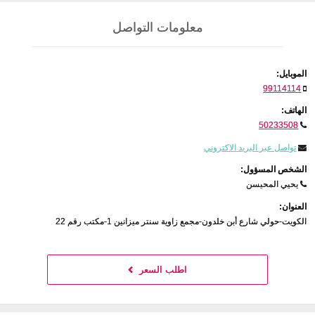
معلومات التواصل
الموبايل:
99114114
الهاتف:
50233508
تواصل عبر البريد الاكتروني
الشخص المسؤول:
يحيي المحيسن
العنوان:
الكويت-حولي شارع أبن خلدون-مجمع زاوية سنتر ميزانين 1-مكتب رقم 22
اطلب السعر