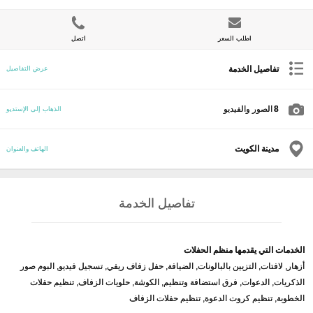
اطلب السعر
اتصل
تفاصيل الخدمة
عرض التفاصيل
8
الصور والفيديو
الذهاب إلى الإستديو
مدينة الكويت
الهاتف والعنوان
تفاصيل الخدمة
الخدمات التي يقدمها منظم الحفلات
أزهار, لافتات, التزيين بالبالونات, الضيافة, حفل زفاف ريفي, تسجيل فيديو, البوم صور
الذكريات, الدعوات, فرق استضافة وتنظيم, الكوشة, حلويات الزفاف, تنظيم حفلات
الخطوبة, تنظيم كروت الدعوة, تنظيم حفلات الزفاف