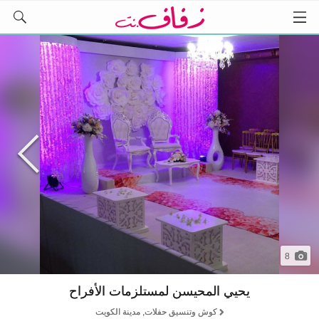
8
يحيي المحيسن لمستلزمات الأفراح
كوش وتنسيق حفلات, مدينة الكويت