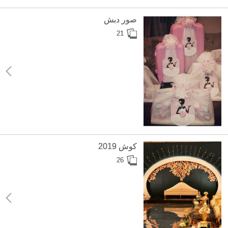
صور دبش
21
كوش 2019
26