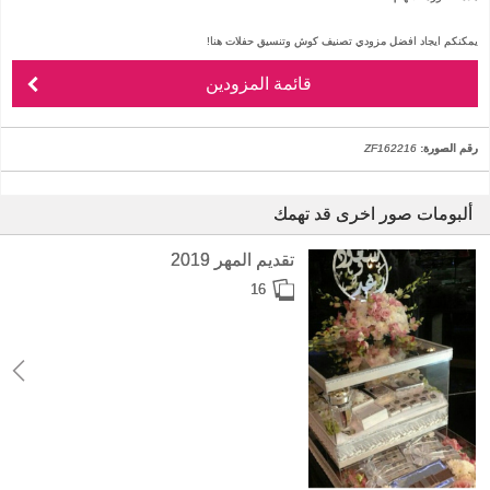
يمكنكم ايجاد افضل مزودي تصنيف كوش وتنسيق حفلات هنا!
قائمة المزودين
رقم الصورة:
ZF162216
ألبومات صور اخرى قد تهمك
تقديم المهر 2019
16