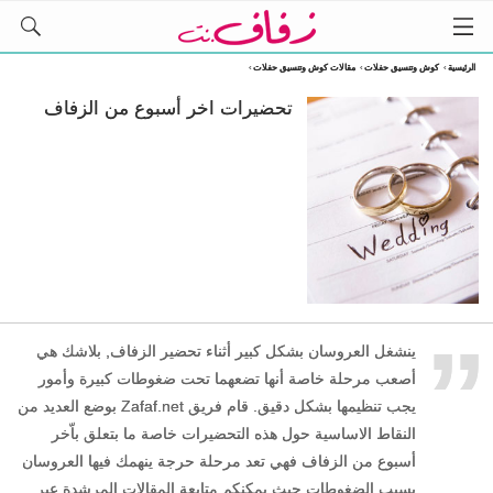
الرئيسية
›
كوش وتنسيق حفلات
›
مقالات كوش وتنسيق حفلات
›
تحضيرات اخر أسبوع من الزفاف
„
ينشغل العروسان بشكل كبير أثناء تحضير الزفاف, بلاشك هي
أصعب مرحلة خاصة أنها تضعهما تحت ضغوطات كبيرة وأمور
يجب تنظيمها بشكل دقيق. قام فريق Zafaf.net بوضع العديد من
النقاط الاساسية حول هذه التحضيرات خاصة ما بتعلق باّخر
أسبوع من الزفاف فهي تعد مرحلة حرجة ينهمك فيها العروسان
بسبب الضغوطات حيث يمكنكم متابعة المقالات المرشدة عبر