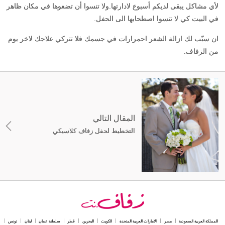
لأي مشاكل يبقى لديكم أسبوع لادارتها.ولا تنسوا أن تضعوها في مكان ظاهر
في البيت كي لا تنسوا اصطحابها الى الحفل.
ان سبّب لك ازالة الشعر احمرارات في جسمك فلا تتركي علاجك لاخر يوم
من الزفاف.
المقال التالي
التخطيط لحفل زفاف كلاسيكي
المملكة العربية السعودية
مصر
الامارات العربية المتحدة
الكويت
البحرين
قطر
سلطنة عمان
لبنان
تونس