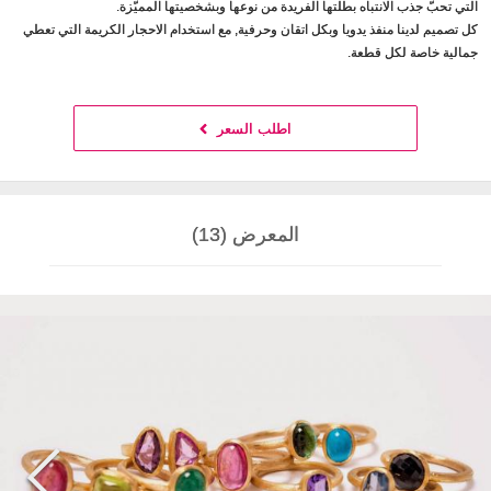
التي تحبّ جذب الانتباه بطلّتها الفريدة من نوعها وبشخصيتها المميّزة.
كل تصميم لدينا منفذ يدويا وبكل اتقان وحرفية, مع استخدام الاحجار الكريمة التي تعطي
جمالية خاصة لكل قطعة.
اطلب السعر
المعرض (13)