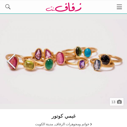
13
غيمي كوتور
خواتم ومجوهرات الزفاف, مدينة الكويت