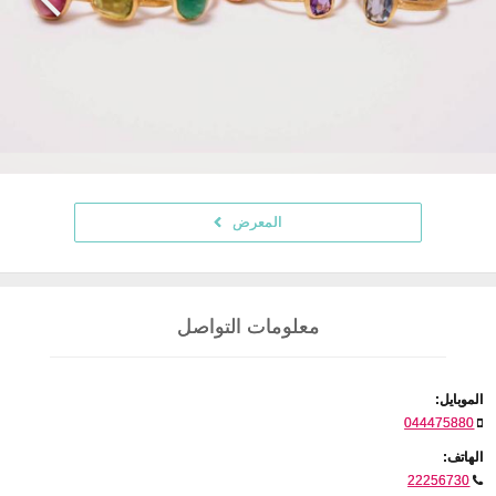
المعرض
معلومات التواصل
الموبايل:
044475880
الهاتف:
22256730