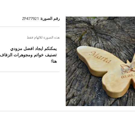
رقم الصورة:
ZF477921
هذه الصورة للالهام فقط
يمكنكم ايجاد افضل مزودي
تصنيف خواتم ومجوهرات الزفاف
هنا!