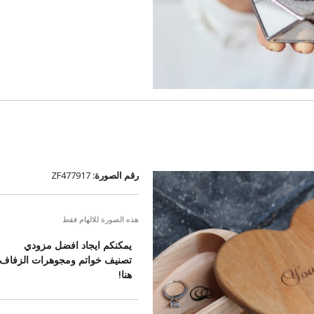
رقم الصورة:
ZF477917
هذه الصورة للالهام فقط
يمكنكم ايجاد افضل مزودي
تصنيف خواتم ومجوهرات الزفاف
هنا!