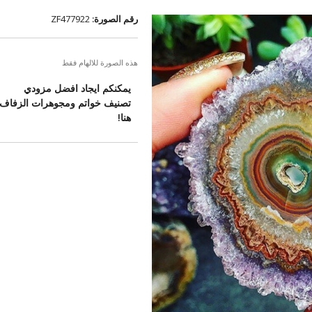
رقم الصورة:
ZF477922
هذه الصورة للالهام فقط
يمكنكم ايجاد افضل مزودي
تصنيف خواتم ومجوهرات الزفاف
هنا!