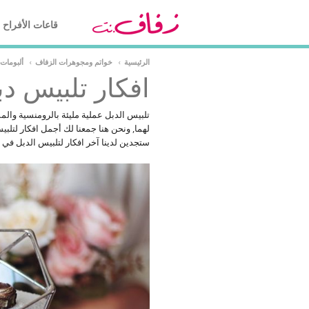
قاعات الأفراح
الرئيسية
›
خواتم ومجوهرات الزفاف
›
ألبومات
افكار تلبيس د
تلبيس الدبل عملية مليئة بالرومنسية وا
لهما, ونحن هنا جمعنا لك أجمل افكار لتلبي
ستجدين لدينا آخر افكار لتلبيس الدبل في 