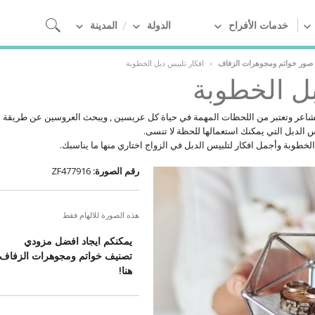
خدمات الأفراح
الدولة
المدينة
 صور خواتم ومجوهرات الزفاف
›
افكار تلبيس دبل الخطوبة
بل الخطوبة
لمشاعر وتعتبر من اللحظات المهمة في حياة كل عريسين , ويبحث العروسين عن طريقة 
س الدبل التي يمكنك استعمالها للحظة لا تنسى.
الخطوبة وأجمل افكار لتلبيس الدبل في الزواج اختاري منها ما يناسبك.
رقم الصورة:
ZF477916
هذه الصورة للالهام فقط
يمكنكم ايجاد افضل مزودي
تصنيف خواتم ومجوهرات الزفاف
هنا!