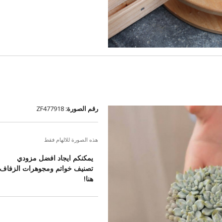
رقم الصورة:
ZF477918
هذه الصورة للالهام فقط
يمكنكم ايجاد افضل مزودي
تصنيف خواتم ومجوهرات الزفاف
هنا!