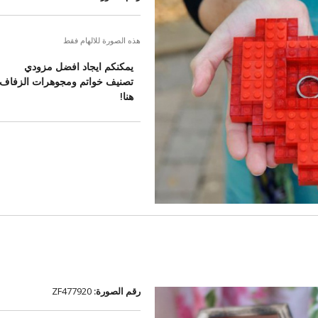
هذه الصورة للالهام فقط
يمكنكم ايجاد افضل مزودي
تصنيف خواتم ومجوهرات الزفاف
هنا!
رقم الصورة:
ZF477920