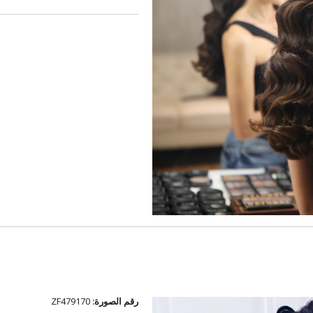
رقم الصورة:
ZF479170