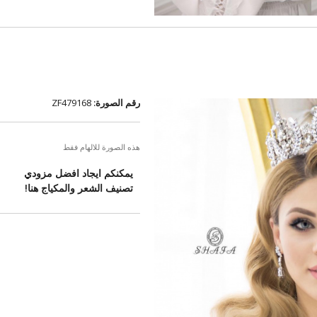
رقم الصورة:
ZF479168
هذه الصورة للالهام فقط
يمكنكم ايجاد افضل مزودي
تصنيف الشعر والمكياج هنا!