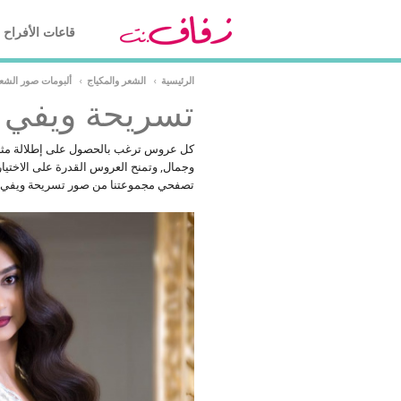
قاعات الأفراح
الرئيسية
›
الشعر والمكياج
›
ألبومات صور الشعر
تسريحة ويفي
وجمال, وتمنح العروس القدرة على الاختي
تصفحي مجموعتنا من صور تسريحة ويفي وا