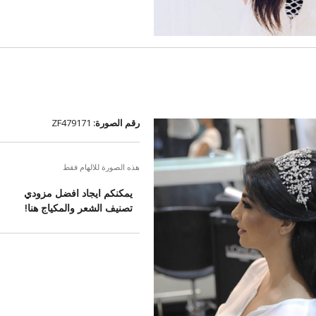
رقم الصورة:
ZF479171
هذه الصورة للالهام فقط
يمكنكم ايجاد افضل مزودي
تصنيف الشعر والمكياج هنا!