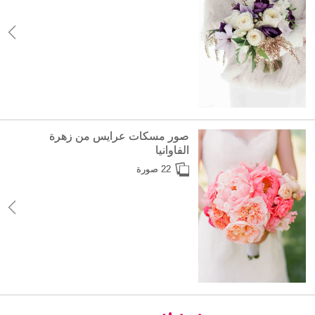
صور مسكات عرايس من زهرة
الفاوانيا
22 صورة