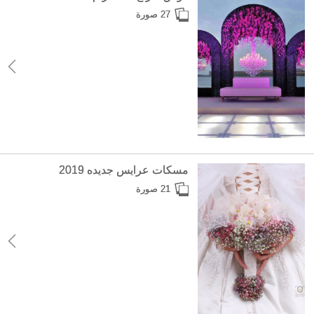
27 صورة
مسكات عرايس جديده 2019
21 صورة