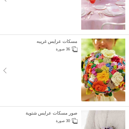
مسكات عرايس غريبه
36 صورة
صور مسكات عرايس شتوية
30 صورة