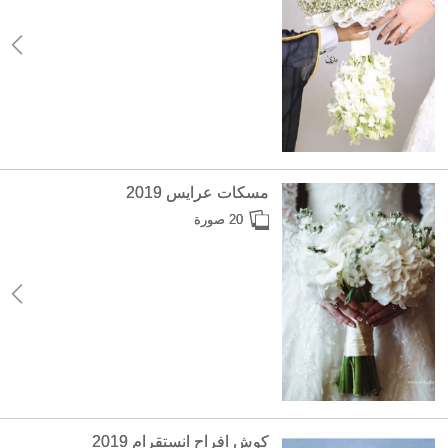
مسكات عرايس 2019
20 صورة
كوش افراح انستقرام 2019