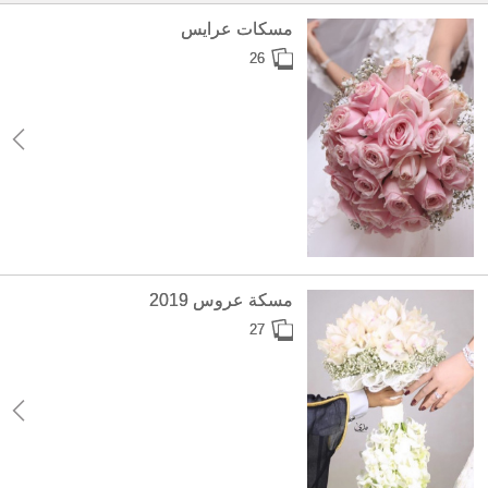
مسكات عرايس
26
مسكة عروس 2019
27