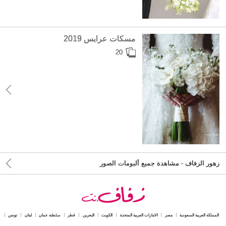
مسكات عرايس 2019
20
زهور الزفاف - مشاهدة جميع ألبومات الصور
المملكة العربية السعودية
مصر
الامارات العربية المتحدة
الكويت
البحرين
قطر
سلطنة عمان
لبنان
تونس