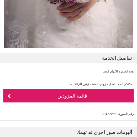
تفاصيل الخدمة
هذه الصورة للالهام فقط
يمكنكم ايجاد افضل مزودي تصنيف زهور الزفاف هنا!
قائمة المزودين
رقم الصورة:
ZF477232
ألبومات صور اخرى قد تهمك