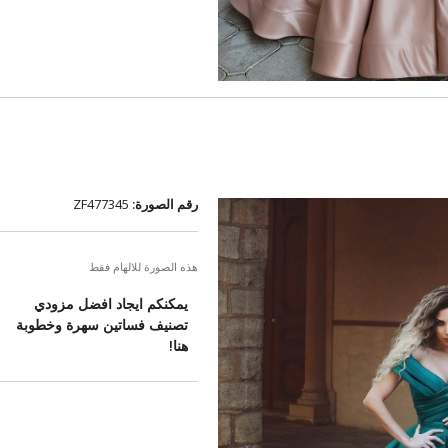
رقم الصورة:
ZF477345
هذه الصورة للالهام فقط
يمكنكم ايجاد افضل مزودي
تصنيف فساتين سهرة وخطوبة
هنا!