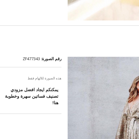
رقم الصورة:
ZF477343
هذه الصورة للالهام فقط
يمكنكم ايجاد افضل مزودي
تصنيف فساتين سهرة وخطوبة
هنا!