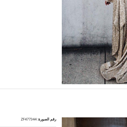
رقم الصورة:
ZF477344