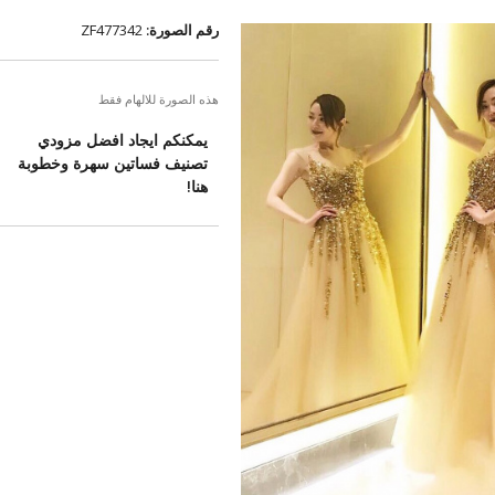
رقم الصورة:
ZF477342
هذه الصورة للالهام فقط
يمكنكم ايجاد افضل مزودي
تصنيف فساتين سهرة وخطوبة
هنا!