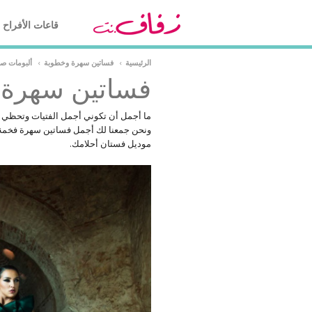
قاعات الأفراح
الرئيسية
›
فساتين سهرة وخطوبة
›
ألبومات ص
فساتين سهرة 
ما أجمل أن تكوني أجمل الفتيات وتحظي بإ
ونحن جمعنا لك أجمل فساتين سهرة فخمة
موديل فستان أحلامك.