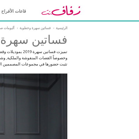
قاعات الأفراح
الرئيسية
›
فساتين سهرة وخطوبة
›
ألبومات ص
فساتين سهرة 2019
تثبت حضورها في مجموعات المصممين الع