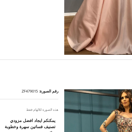
رقم الصورة:
ZF479015
هذه الصورة للالهام فقط
يمكنكم ايجاد افضل مزودي
تصنيف فساتين سهرة وخطوبة