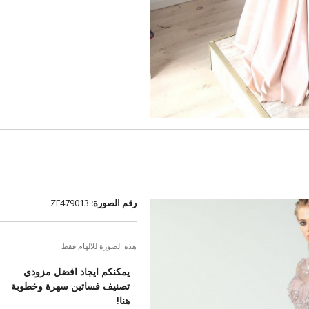
رقم الصورة:
ZF479013
هذه الصورة للالهام فقط
يمكنكم ايجاد افضل مزودي
تصنيف فساتين سهرة وخطوبة
هنا!