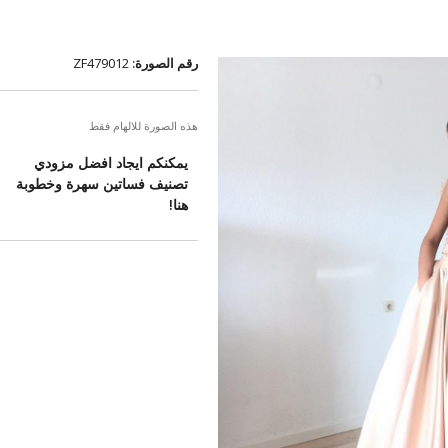
رقم الصورة:
ZF479012
هذه الصورة للالهام فقط
يمكنكم ايجاد افضل مزودي
تصنيف فساتين سهرة وخطوبة
هنا!