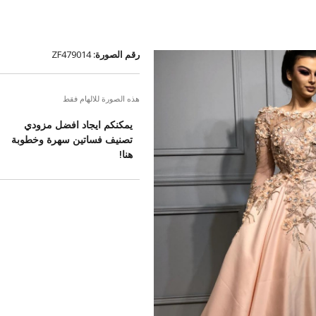
رقم الصورة:
ZF479014
هذه الصورة للالهام فقط
يمكنكم ايجاد افضل مزودي
تصنيف فساتين سهرة وخطوبة
هنا!