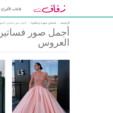
قاعات الأفراح
الرئيسية
›
فساتين سهرة وخطوبة
›
أجمل صور فساتين السه
أجمل صور فساتين
العروس