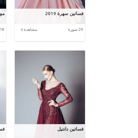
فساتين سهرة 2019
مود
29 صورة
مشاهدة
18 صورة
فساتين دانتيل
فسا