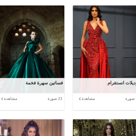
يلات انستقرام
فساتين سهرة فخمة
مشاهدة
23 صورة
مشاهدة