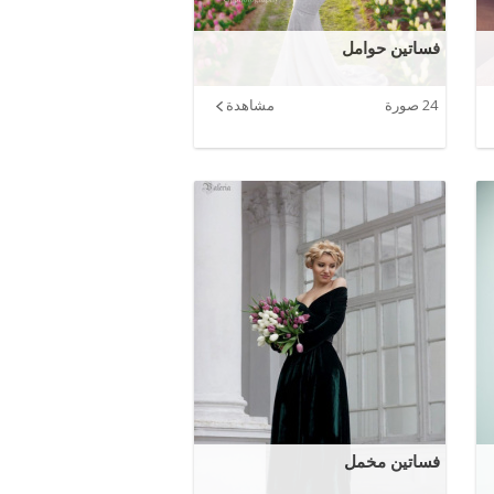
فساتين حوامل
24 صورة
مشاهدة
فساتين مخمل