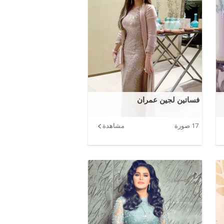
فساتين لجين عمران
17 صورة
مشاهدة