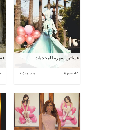
فساتين سهرة للمحجبات
فسا
42 صورة
مشاهدة
23 صورة