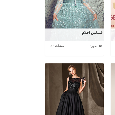
فساتين احلام
18 صورة
مشاهدة