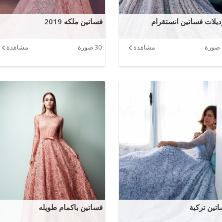
يلات فساتين انستقرام
فساتين ملكه 2019
مشاهدة
30 صورة
مشاهدة
تين تركية
فساتين باكمام طويله