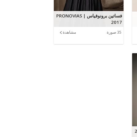
فساتين برونوفياس | PRONOVIAS
2017
35 صورة
مشاهدة