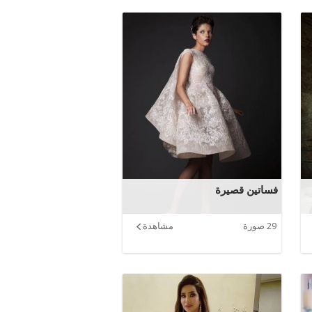
فساتين قصيرة
29 صورة
مشاهدة