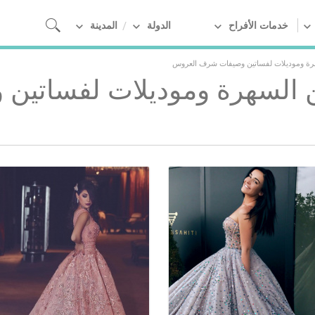
خدمات الأفراح
الدولة
المدينة
رة وموديلات لفساتين وصيفات شرف العروس
 السهرة وموديلات لفساتين