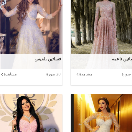
تين ناعمه
فساتين بلقيس
مشاهدة
20 صورة
مشاهدة