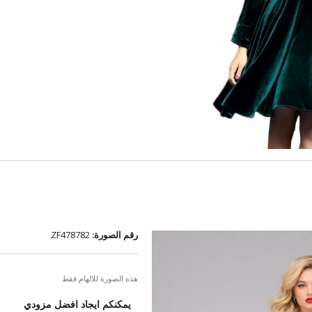
رقم الصورة:
ZF478782
هذه الصورة للالهام فقط
يمكنكم ايجاد افضل مزودي