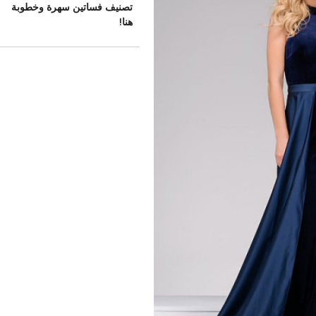
تصنيف فساتين سهرة وخطوبة
هنا!